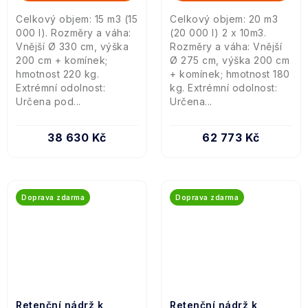
Celkový objem: 15 m3 (15
Celkový objem: 20 m3
000 l). Rozměry a váha:
(20 000 l) 2 x 10m3.
Vnější Ø 330 cm, výška
Rozměry a váha: Vnější
200 cm + komínek;
Ø 275 cm, výška 200 cm
hmotnost 220 kg.
+ komínek; hmotnost 180
Extrémní odolnost:
kg. Extrémní odolnost:
Určena pod...
Určena...
38 630 Kč
62 773 Kč
Doprava zdarma
Doprava zdarma
Retenční nádrž k
Retenční nádrž k