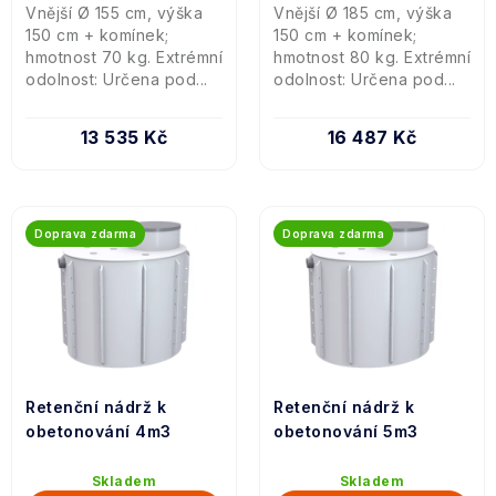
Vnější Ø 155 cm, výška
Vnější Ø 185 cm, výška
150 cm + komínek;
150 cm + komínek;
hmotnost 70 kg. Extrémní
hmotnost 80 kg. Extrémní
odolnost: Určena pod...
odolnost: Určena pod...
13 535 Kč
16 487 Kč
Doprava zdarma
Doprava zdarma
Retenční nádrž k
Retenční nádrž k
obetonování 4m3
obetonování 5m3
Skladem
Skladem