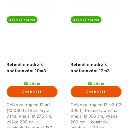
Doprava zdarma
Doprava zdarma
Retenční nádrž k
Retenční nádrž k
obetonování 10m3
obetonování 12m3
Skladem
Skladem
Celkový objem: 10 m3
Celkový objem: 12 m3 (12
(10 000 l). Rozměry a
000 l). Rozměry a váha:
váha: Vnější Ø 275 cm,
Vnější Ø 305 cm, výška
výška 200 cm +
200 cm + komínek;
komínek; hmotnost 180
hmotnost 200 kg.