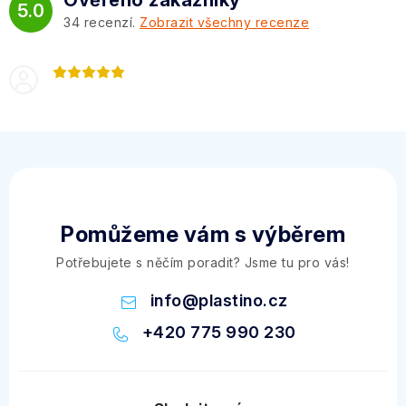
5.0
34
recenzí.
Zobrazit všechny recenze
Pomůžeme vám s výběrem
Potřebujete s něčím poradit? Jsme tu pro vás!
info
@
plastino.cz
+420 775 990 230