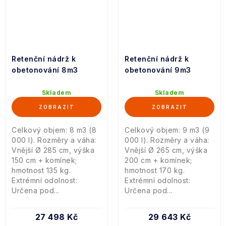
Retenční nádrž k
Retenční nádrž k
obetonování 8m3
obetonování 9m3
Skladem
Skladem
Celkový objem: 8 m3 (8
Celkový objem: 9 m3 (9
000 l). Rozměry a váha:
000 l). Rozměry a váha:
Vnější Ø 285 cm, výška
Vnější Ø 265 cm, výška
150 cm + komínek;
200 cm + komínek;
hmotnost 135 kg.
hmotnost 170 kg.
Extrémní odolnost:
Extrémní odolnost:
Určena pod...
Určena pod...
27 498 Kč
29 643 Kč