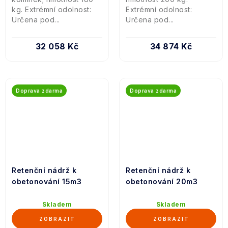
kg. Extrémní odolnost:
Extrémní odolnost:
Určena pod...
Určena pod...
32 058 Kč
34 874 Kč
Doprava zdarma
Doprava zdarma
Retenční nádrž k
Retenční nádrž k
obetonování 15m3
obetonování 20m3
Skladem
Skladem