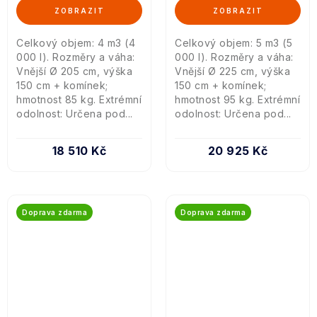
Celkový objem: 4 m3 (4
Celkový objem: 5 m3 (5
000 l). Rozměry a váha:
000 l). Rozměry a váha:
Vnější Ø 205 cm, výška
Vnější Ø 225 cm, výška
150 cm + komínek;
150 cm + komínek;
hmotnost 85 kg. Extrémní
hmotnost 95 kg. Extrémní
odolnost: Určena pod...
odolnost: Určena pod...
18 510 Kč
20 925 Kč
Doprava zdarma
Doprava zdarma