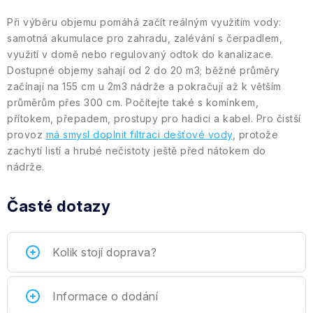
Při výběru objemu pomáhá začít reálným využitím vody:
samotná akumulace pro zahradu, zalévání s čerpadlem,
využití v domě nebo regulovaný odtok do kanalizace.
Dostupné objemy sahají od 2 do 20 m3; běžné průměry
začínají na 155 cm u 2m3 nádrže a pokračují až k větším
průměrům přes 300 cm. Počítejte také s komínkem,
přítokem, přepadem, prostupy pro hadici a kabel. Pro čistší
provoz
má smysl doplnit filtraci dešťové vody
, protože
zachytí listí a hrubé nečistoty ještě před nátokem do
nádrže.
Časté dotazy
Kolik stojí doprava?
Informace o dodání