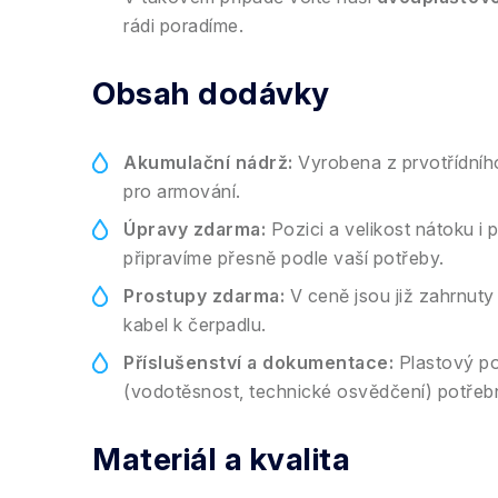
rádi poradíme.
Obsah dodávky
Akumulační nádrž:
Vyrobena z prvotřídníh
pro armování.
Úpravy zdarma:
Pozici a velikost nátoku i
připravíme přesně podle vaší potřeby.
Prostupy zdarma:
V ceně jsou již zahrnuty 
kabel k čerpadlu.
Příslušenství a dokumentace:
Plastový pok
(vodotěsnost, technické osvědčení) potřeb
Materiál a kvalita