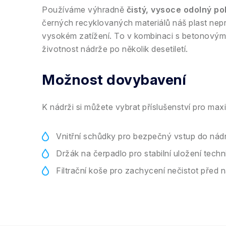
Používáme výhradně
čistý, vysoce odolný po
černých recyklovaných materiálů náš plast nepras
vysokém zatížení. To v kombinaci s betonovým
životnost nádrže po několik desetiletí.
Možnost dovybavení
K nádrži si můžete vybrat příslušenství pro max
Vnitřní schůdky pro bezpečný vstup do nád
Držák na čerpadlo pro stabilní uložení techn
Filtrační koše pro zachycení nečistot před