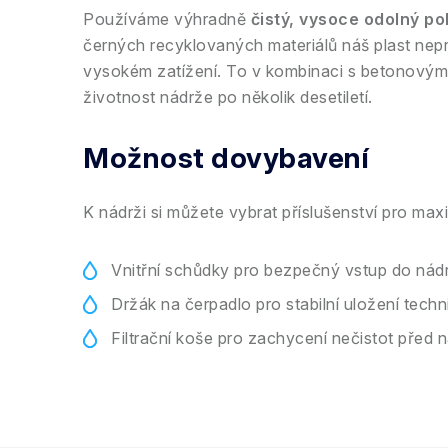
Používáme výhradně
čistý, vysoce odolný po
černých recyklovaných materiálů náš plast nepras
vysokém zatížení. To v kombinaci s betonovým
životnost nádrže po několik desetiletí.
Možnost dovybavení
K nádrži si můžete vybrat příslušenství pro max
Vnitřní schůdky pro bezpečný vstup do nád
Držák na čerpadlo pro stabilní uložení techn
Filtrační koše pro zachycení nečistot před