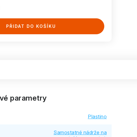
H
PŘIDAT DO KOŠÍKU
vé parametry
Plastino
Samostatné nádrže na