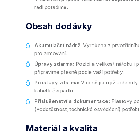
rádi poradíme.
Obsah dodávky
Akumulační nádrž:
Vyrobena z prvotřídníh
pro armování.
Úpravy zdarma:
Pozici a velikost nátoku i
připravíme přesně podle vaší potřeby.
Prostupy zdarma:
V ceně jsou již zahrnuty 
kabel k čerpadlu.
Příslušenství a dokumentace:
Plastový pok
(vodotěsnost, technické osvědčení) potřeb
Materiál a kvalita