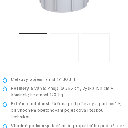
Kontakt
Moje objednávka
Celkový objem:
7 m3 (7 000 l)
.
Rozměry a váha:
Vnější Ø 265 cm, výška 150 cm +
komínek; hmotnost 120 kg.
Extrémní odolnost:
Určena pod příjezdy a parkoviště;
při vhodném obetonování pojezdová i těžkou
technikou.
Vhodné podmínky:
Ideální do propustného podloží bez