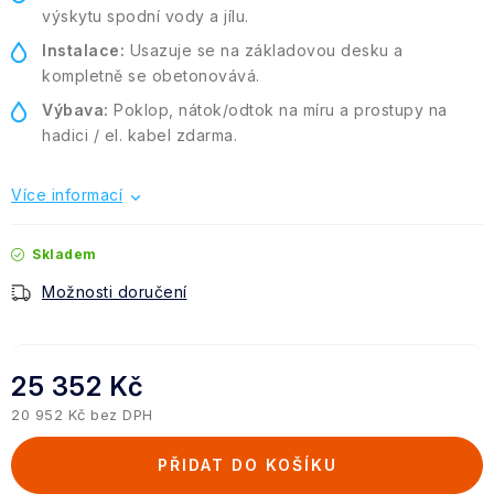
výskytu spodní vody a jílu.
Instalace:
Usazuje se na základovou desku a
kompletně se obetonovává.
Výbava:
Poklop, nátok/odtok na míru a prostupy na
hadici / el. kabel zdarma.
Více informací
Skladem
Možnosti doručení
25 352 Kč
20 952 Kč bez DPH
Měrná cena:
PŘIDAT DO KOŠÍKU