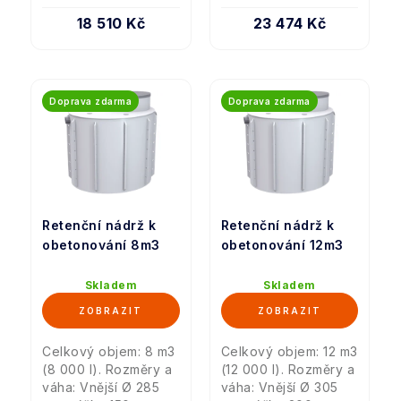
18 510 Kč
23 474 Kč
Doprava zdarma
Doprava zdarma
Retenční nádrž k
Retenční nádrž k
obetonování 8m3
obetonování 12m3
Skladem
Skladem
Celkový objem: 8 m3
Celkový objem: 12 m3
(8 000 l). Rozměry a
(12 000 l). Rozměry a
váha: Vnější Ø 285
váha: Vnější Ø 305