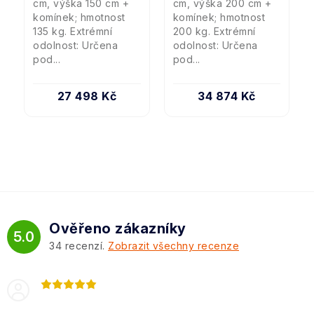
cm, výška 150 cm +
cm, výška 200 cm +
komínek; hmotnost
komínek; hmotnost
135 kg. Extrémní
200 kg. Extrémní
odolnost: Určena
odolnost: Určena
pod...
pod...
27 498 Kč
34 874 Kč
Ověřeno zákazníky
5.0
34
recenzí.
Zobrazit všechny recenze