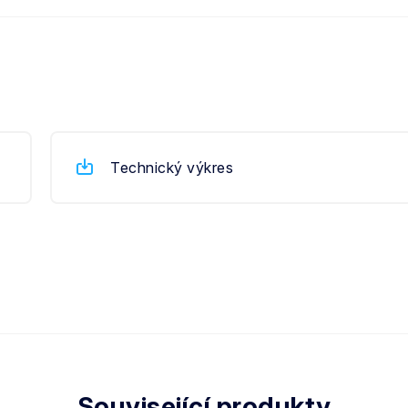
Technický výkres
Související produkty