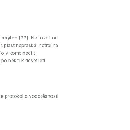
propylen (PP)
. Na rozdíl od
 plast nepraská, netrpí na
 To v kombinaci s
o několik desetiletí.
e protokol o vodotěsnosti