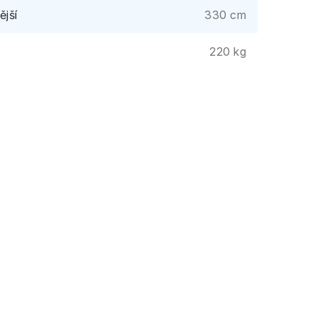
ější
330 cm
220 kg