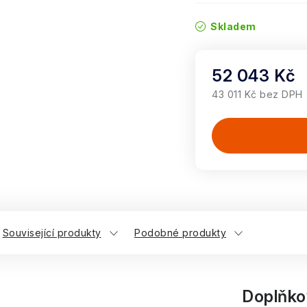
Skladem
52 043 Kč
43 011 Kč bez DPH
Měrná cena:
Související produkty
Podobné produkty
Doplňko