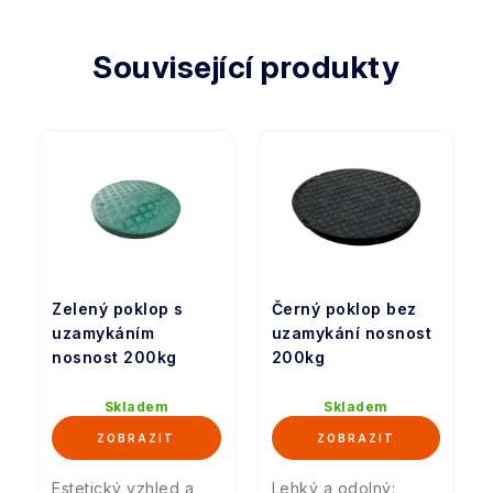
Související produkty
Zelený poklop s
Černý poklop bez
uzamykáním
uzamykání nosnost
nosnost 200kg
200kg
Skladem
Skladem
Estetický vzhled a
Lehký a odolný: