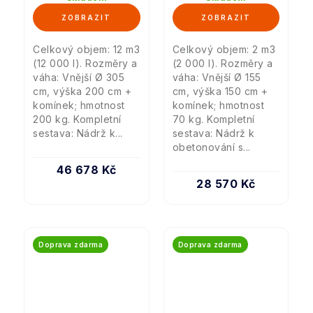
Celkový objem: 12 m3
Celkový objem: 2 m3
(12 000 l). Rozměry a
(2 000 l). Rozměry a
váha: Vnější Ø 305
váha: Vnější Ø 155
cm, výška 200 cm +
cm, výška 150 cm +
komínek; hmotnost
komínek; hmotnost
200 kg. Kompletní
70 kg. Kompletní
sestava: Nádrž k...
sestava: Nádrž k
obetonování s...
46 678 Kč
28 570 Kč
Doprava zdarma
Doprava zdarma