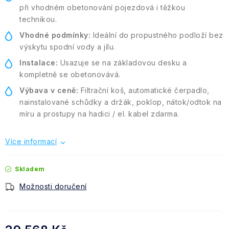
při vhodném obetonování pojezdová i těžkou
technikou.
Vhodné podmínky:
Ideální do propustného podloží bez
výskytu spodní vody a jílu.
Instalace:
Usazuje se na základovou desku a
kompletně se obetonovává.
Výbava v ceně:
Filtrační koš, automatické čerpadlo,
nainstalované schůdky a držák, poklop, nátok/odtok na
míru a prostupy na hadici / el. kabel zdarma.
Více informací
Skladem
Možnosti doručení