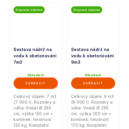
Doprava zdarma
Doprava zdarma
Sestava nádrž na
Sestava nádrž na
vodu k obetonování
vodu k obetonování
7m3
9m3
Skladem
Skladem
Celkový objem: 7 m3
Celkový objem: 9 m3
(7 000 l). Rozměry a
(9 000 l). Rozměry a
váha: Vnější Ø 265
váha: Vnější Ø 265
cm, výška 150 cm +
cm, výška 200 cm +
komínek; hmotnost
komínek; hmotnost
120 kg. Kompletní
170 kg. Kompletní