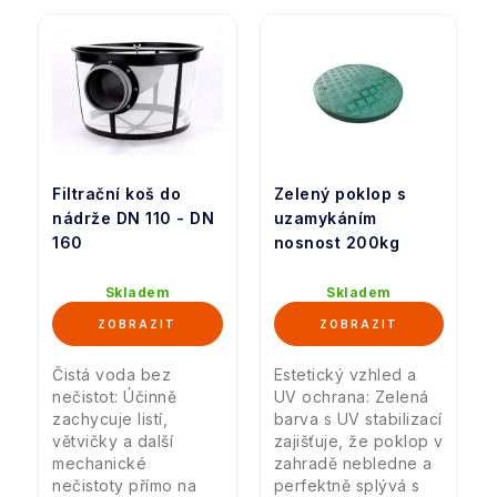
Filtrační koš do
Zelený poklop s
nádrže DN 110 - DN
uzamykáním
160
nosnost 200kg
Skladem
Skladem
Čistá voda bez
Estetický vzhled a
nečistot: Účinně
UV ochrana: Zelená
zachycuje listí,
barva s UV stabilizací
větvičky a další
zajišťuje, že poklop v
mechanické
zahradě nebledne a
nečistoty přímo na
perfektně splývá s