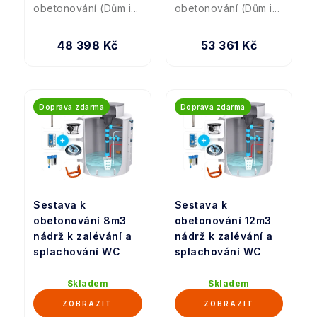
obetonování (Dům i...
obetonování (Dům i...
48 398 Kč
53 361 Kč
Doprava zdarma
Doprava zdarma
Sestava k
Sestava k
obetonování 8m3
obetonování 12m3
nádrž k zalévání a
nádrž k zalévání a
splachování WC
splachování WC
Skladem
Skladem