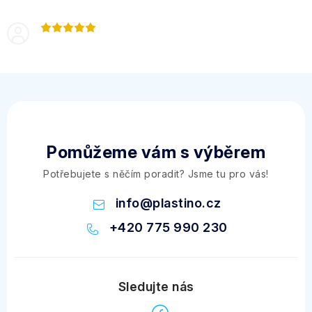
Pomůžeme vám s výběrem
Potřebujete s něčím poradit? Jsme tu pro vás!
info
@
plastino.cz
+420 775 990 230