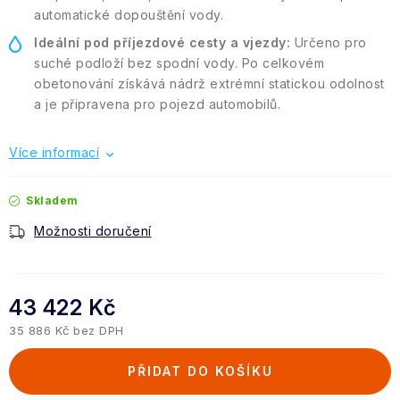
automatické dopouštění vody.
Ideální pod příjezdové cesty a vjezdy:
Určeno pro
suché podloží bez spodní vody. Po celkovém
obetonování získává nádrž extrémní statickou odolnost
a je připravena pro pojezd automobilů.
Více informací
Skladem
Možnosti doručení
43 422 Kč
35 886 Kč bez DPH
Měrná cena:
PŘIDAT DO KOŠÍKU