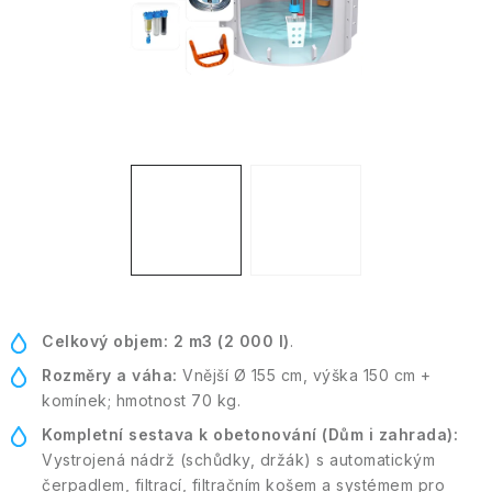
Kontakt
Moje objednávka
Celkový objem:
2 m3 (2 000 l)
.
Rozměry a váha:
Vnější Ø 155 cm, výška 150 cm +
komínek; hmotnost 70 kg.
Kompletní sestava k obetonování (Dům i zahrada):
Vystrojená nádrž (schůdky, držák) s automatickým
čerpadlem, filtrací, filtračním košem a systémem pro