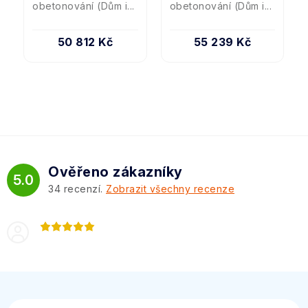
obetonování (Dům i...
obetonování (Dům i...
50 812 Kč
55 239 Kč
Ověřeno zákazníky
5.0
34
recenzí.
Zobrazit všechny recenze