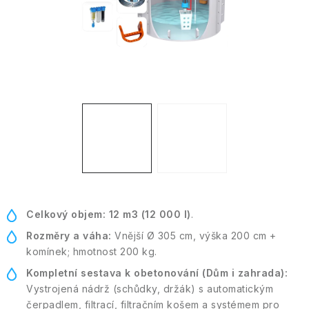
Kontakt
Moje objednávka
Celkový objem:
12 m3 (12 000 l)
.
Rozměry a váha:
Vnější Ø 305 cm, výška 200 cm +
komínek; hmotnost 200 kg.
Kompletní sestava k obetonování (Dům i zahrada):
Vystrojená nádrž (schůdky, držák) s automatickým
čerpadlem, filtrací, filtračním košem a systémem pro