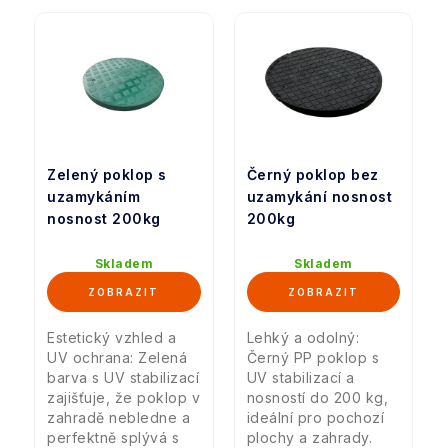
Zelený poklop s
Černý poklop bez
uzamykáním
uzamykání nosnost
nosnost 200kg
200kg
Skladem
Skladem
Estetický vzhled a
Lehký a odolný:
UV ochrana: Zelená
Černý PP poklop s
barva s UV stabilizací
UV stabilizací a
zajišťuje, že poklop v
nosností do 200 kg,
zahradě nebledne a
ideální pro pochozí
perfektně splývá s
plochy a zahrady.