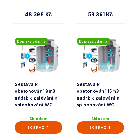
48 398 Kč
53 361 Kč
Doprava zdarma
Doprava zdarma
Sestava k
Sestava k
obetonování 8m3
obetonování 15m3
nádrž k zalévání a
nádrž k zalévání a
splachování WC
splachování WC
Skladem
Skladem