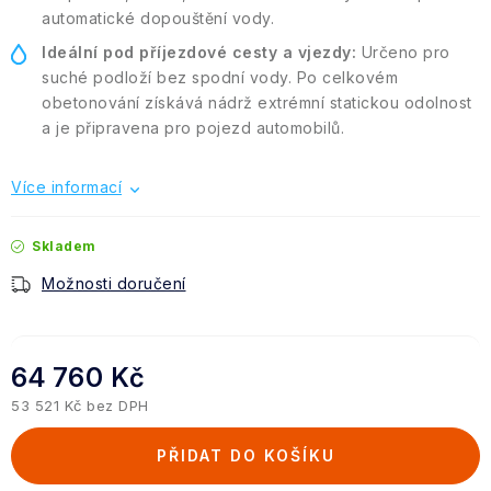
automatické dopouštění vody.
Ideální pod příjezdové cesty a vjezdy:
Určeno pro
suché podloží bez spodní vody. Po celkovém
obetonování získává nádrž extrémní statickou odolnost
a je připravena pro pojezd automobilů.
Více informací
Skladem
Možnosti doručení
64 760 Kč
53 521 Kč bez DPH
Měrná cena:
PŘIDAT DO KOŠÍKU