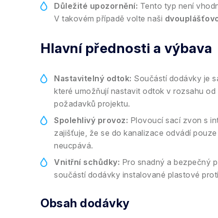
Důležité upozornění:
Tento typ není vhodn
V takovém případě volte naši
dvouplášťov
Hlavní přednosti a výbava
Nastavitelný odtok:
Součástí dodávky je s
které umožňují nastavit odtok v rozsahu od 0
požadavků projektu.
Spolehlivý provoz:
Plovoucí sací zvon s in
zajišťuje, že se do kanalizace odvádí pouze
neucpává.
Vnitřní schůdky:
Pro snadný a bezpečný př
součástí dodávky instalované plastové prot
Obsah dodávky