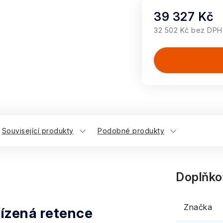
39 327 Kč
32 502 Kč bez DPH
Měrná cena:
Související produkty
Podobné produkty
Doplňko
Značka
řízená retence