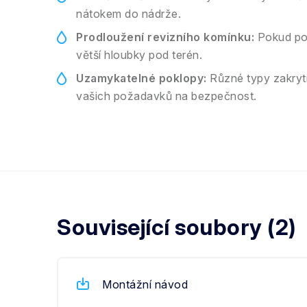
nátokem do nádrže.
Prodloužení revizního komínku:
Pokud pot
větší hloubky pod terén.
Uzamykatelné poklopy:
Různé typy zakrytí
vašich požadavků na bezpečnost.
Související soubory (2)
Montážní návod