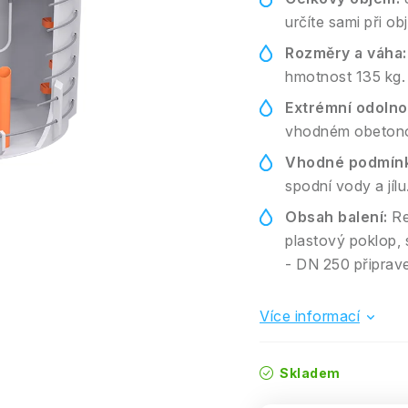
určíte sami při o
Rozměry a váha:
hmotnost 135 kg.
Extrémní odolno
vhodném obetonov
Vhodné podmínk
spodní vody a jílu
Obsah balení:
Re
plastový poklop,
- DN 250 připrave
Více informací
Skladem