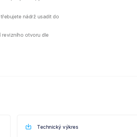
řebujete nádrž usadit do
 revizního otvoru dle
Technický výkres