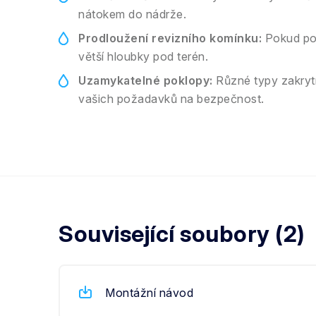
nátokem do nádrže.
Prodloužení revizního komínku:
Pokud pot
větší hloubky pod terén.
Uzamykatelné poklopy:
Různé typy zakrytí
vašich požadavků na bezpečnost.
Související soubory (2)
Montážní návod