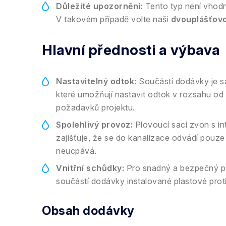
Důležité upozornění:
Tento typ není vhodn
V takovém případě volte naši
dvouplášťov
Hlavní přednosti a výbava
Nastavitelný odtok:
Součástí dodávky je s
které umožňují nastavit odtok v rozsahu od 0
požadavků projektu.
Spolehlivý provoz:
Plovoucí sací zvon s in
zajišťuje, že se do kanalizace odvádí pouze
neucpává.
Vnitřní schůdky:
Pro snadný a bezpečný př
součástí dodávky instalované plastové prot
Obsah dodávky