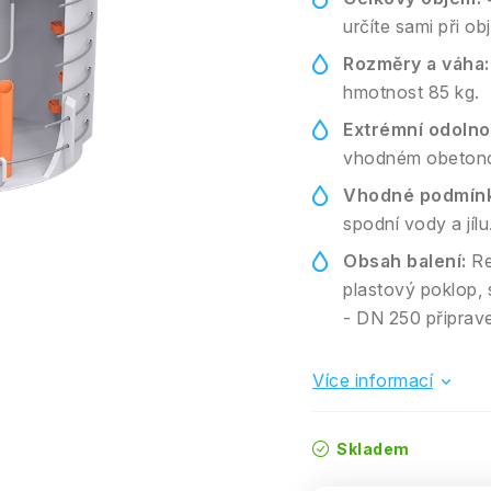
určíte sami při o
Rozměry a váha:
hmotnost 85 kg.
Extrémní odolno
vhodném obetonov
Vhodné podmínk
spodní vody a jílu
Obsah balení:
Re
plastový poklop,
- DN 250 připrave
Více informací
Skladem