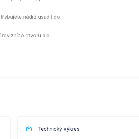
řebujete nádrž usadit do
 revizního otvoru dle
Technický výkres