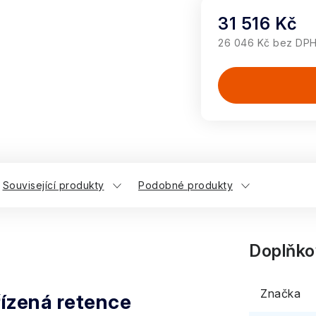
31 516 Kč
26 046 Kč bez DP
Měrná cena:
Související produkty
Podobné produkty
Doplňko
Značka
řízená retence