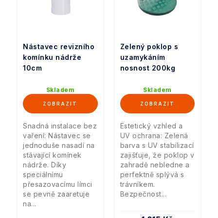
Nástavec revizního
Zelený poklop s
komínku nádrže
uzamykáním
10cm
nosnost 200kg
Skladem
Skladem
Snadná instalace bez
Estetický vzhled a
vaření: Nástavec se
UV ochrana: Zelená
jednoduše nasadí na
barva s UV stabilizací
stávající komínek
zajišťuje, že poklop v
nádrže. Díky
zahradě nebledne a
speciálnímu
perfektně splývá s
přesazovacímu límci
trávníkem.
se pevně zaaretuje
Bezpečnost...
na...