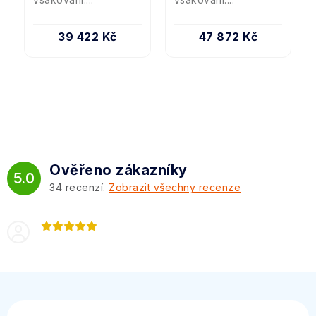
39 422 Kč
47 872 Kč
Ověřeno zákazníky
5.0
34
recenzí.
Zobrazit všechny recenze