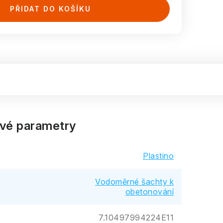
PŘIDAT DO KOŠÍKU
vé parametry
Plastino
Vodoměrné šachty k
obetonování
7.10497994224E11