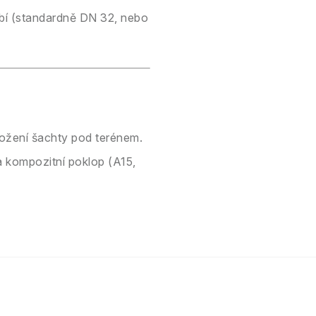
bí (standardně DN 32, nebo
ložení šachty pod terénem.
kompozitní poklop (A15,