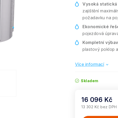
Vysoká statická
zajištění maximál
požadavku na po
Ekonomické řeše
pojezdová úprav
Kompletní výbav
plastový poklop a
Více informací
Skladem
16 096 Kč
13 302 Kč bez DPH
Měrná cena: