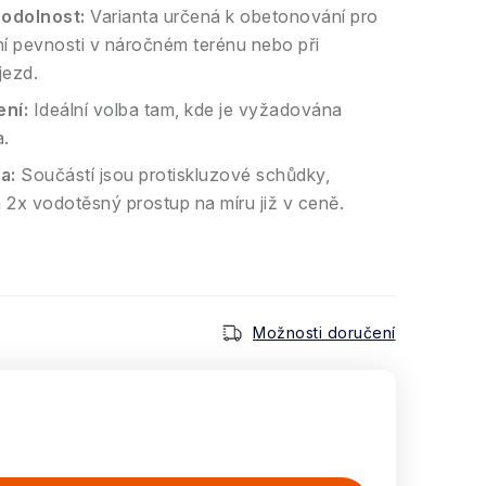
 odolnost:
Varianta určená k obetonování pro
ní pevnosti v náročném terénu nebo při
jezd.
ní:
Ideální volba tam, kde je vyžadována
a.
a:
Součástí jsou protiskluzové schůdky,
 2x vodotěsný prostup na míru již v ceně.
Možnosti doručení