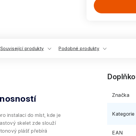
Související produkty
Podobné produkty
Doplňko
Značka
 nosností
Kategorie
 instalaci do míst, kde je
astový skelet zde slouží
etonový plášť přebírá
EAN