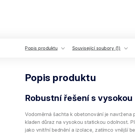
Popis produktu
Související soubory (1)
Popis produktu
Robustní řešení s vysokou
Vodoměrná šachta k obetonování je navržena pro
kladen důraz na vysokou statickou odolnost. Pl
jako vnitřní bednění a izolace, zatímco vnější b