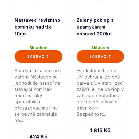
Nástavec revizního
Zelený poklop s
komínku nádrže
uzamykáním
10cm
nosnost 200kg
Skladem
Skladem
Snadná instalace bez
Estetický vzhled a
vaření: Nástavec se
UV ochrana: Zelená
jednoduše nasadí na
barva s UV stabilizací
stávající komínek
zajišťuje, že poklop v
nádrže. Díky
zahradě nebledne a
speciálnímu
perfektně splývá s
přesazovacímu límci
trávníkem.
se pevně zaaretuje
Bezpečnost...
na...
1 815 Kč
424 Kč