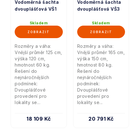
Vodoměrná šachta
Vodoměrná šachta
dvouplášťová VŠ1
dvouplášťová VŠ3
Skladem
Skladem
Rozměry a váha:
Rozměry a váha:
Vnější průměr 125 cm,
Vnější průměr 165 cm,
výška 120 cm,
výška 150 cm,
hmotnost 60 kg.
hmotnost 80 kg.
Řešení do
Řešení do
nejnáročnějších
nejnáročnějších
podmínek:
podmínek:
Dvouplášťové
Dvouplášťové
provedení pro
provedení pro
lokality se...
lokality se...
18 109 Kč
20 791 Kč