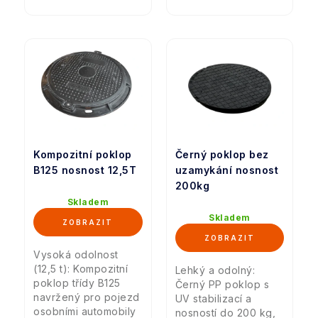
Kompozitní poklop
Černý poklop bez
B125 nosnost 12,5T
uzamykání nosnost
200kg
Skladem
Skladem
Vysoká odolnost
(12,5 t): Kompozitní
Lehký a odolný:
poklop třídy B125
Černý PP poklop s
navržený pro pojezd
UV stabilizací a
osobními automobily
nosností do 200 kg,