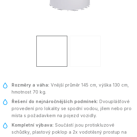
Kontakt
Moje objednávka
Rozměry a váha:
Vnější průměr 145 cm, výška 130 cm,
hmotnost 70 kg.
Řešení do nejnáročnějších podmínek:
Dvouplášťové
provedení pro lokality se spodní vodou, jílem nebo pro
místa s požadavkem na pojezd vozidly.
Kompletní výbava:
Součástí jsou protiskluzové
schůdky, plastový poklop a 2x vodotěsný prostup na