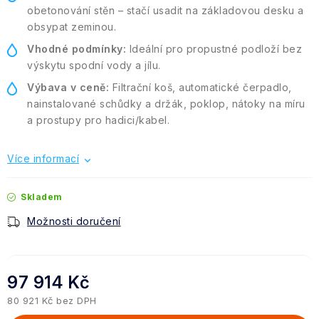
obetonování stěn – stačí usadit na základovou desku a
obsypat zeminou.
Vhodné podmínky:
Ideální pro propustné podloží bez
výskytu spodní vody a jílu.
Výbava v ceně:
Filtrační koš, automatické čerpadlo,
nainstalované schůdky a držák, poklop, nátoky na míru
a prostupy pro hadici/kabel.
Více informací
Skladem
Možnosti doručení
97 914 Kč
80 921 Kč bez DPH
Měrná cena: