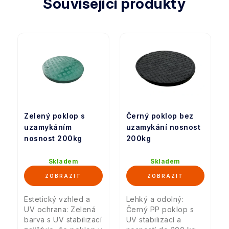
Související produkty
Zelený poklop s
Černý poklop bez
uzamykáním
uzamykání nosnost
nosnost 200kg
200kg
Skladem
Skladem
Estetický vzhled a
Lehký a odolný:
UV ochrana: Zelená
Černý PP poklop s
barva s UV stabilizací
UV stabilizací a