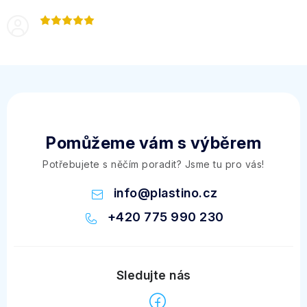
Pomůžeme vám s výběrem
Potřebujete s něčím poradit? Jsme tu pro vás!
info
@
plastino.cz
+420 775 990 230