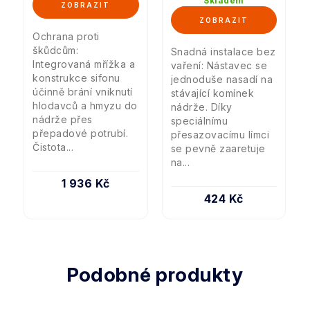
Skladem
Ochrana proti
škůdcům:
Snadná instalace bez
Integrovaná mřížka a
vaření: Nástavec se
konstrukce sifonu
jednoduše nasadí na
účinně brání vniknutí
stávající komínek
hlodavců a hmyzu do
nádrže. Díky
nádrže přes
speciálnímu
přepadové potrubí.
přesazovacímu límci
Čistota...
se pevně zaaretuje
na...
1 936 Kč
424 Kč
Podobné produkty