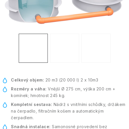
Kontakt
Moje objednávka
Celkový objem:
20 m3 (20 000 l) 2 x 10m3
Rozměry a váha:
Vnější Ø 275 cm, výška 200 cm +
komínek; hmotnost 245 kg.
Kompletní sestava:
Nádrž s vnitřními schůdky, držákem
na čerpadlo, filtračním košem a automatickým
čerpadlem.
Snadná instalace:
Samonosné provedení bez