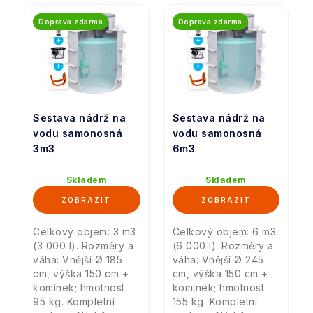
Doprava zdarma
Doprava zdarma
Sestava nádrž na
Sestava nádrž na
vodu samonosná
vodu samonosná
3m3
6m3
Skladem
Skladem
Celkový objem: 3 m3
Celkový objem: 6 m3
(3 000 l). Rozměry a
(6 000 l). Rozměry a
váha: Vnější Ø 185
váha: Vnější Ø 245
cm, výška 150 cm +
cm, výška 150 cm +
komínek; hmotnost
komínek; hmotnost
95 kg. Kompletní
155 kg. Kompletní