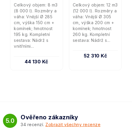
Celkový objem: 8 m3
Celkový objem: 12 m3
(8 000 l). Rozměry a
(12 000 l). Rozměry a
váha: Vnější Ø 285
váha: Vnější Ø 305
cm, výška 150 cm +
cm, výška 200 cm +
komínek; hmotnost
komínek; hmotnost
195 kg. Kompletní
260 kg. Kompletní
sestava: Nádrž s
sestava: Nádrž s...
vnitřními...
52 310 Kč
44 130 Kč
Ověřeno zákazníky
5.0
34
recenzí.
Zobrazit všechny recenze