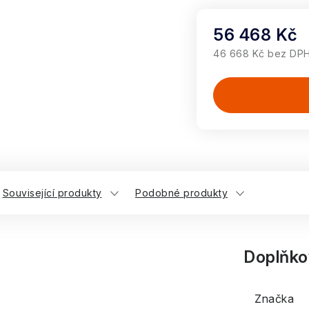
56 468 Kč
46 668 Kč bez DP
Měrná cena:
Související produkty
Podobné produkty
Doplňko
Značka