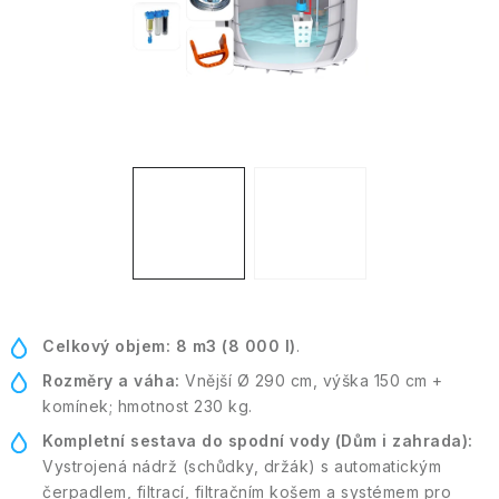
Kontakt
Moje objednávka
Celkový objem:
8 m3 (8 000 l)
.
Rozměry a váha:
Vnější Ø 290 cm, výška 150 cm +
komínek; hmotnost 230 kg.
Kompletní sestava do spodní vody (Dům i zahrada):
Vystrojená nádrž (schůdky, držák) s automatickým
čerpadlem, filtrací, filtračním košem a systémem pro