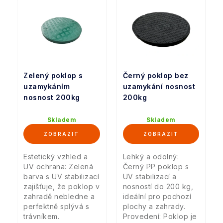
Zelený poklop s
Černý poklop bez
uzamykáním
uzamykání nosnost
nosnost 200kg
200kg
Skladem
Skladem
Estetický vzhled a
Lehký a odolný:
UV ochrana: Zelená
Černý PP poklop s
barva s UV stabilizací
UV stabilizací a
zajišťuje, že poklop v
nosností do 200 kg,
zahradě nebledne a
ideální pro pochozí
perfektně splývá s
plochy a zahrady.
trávníkem.
Provedení: Poklop je