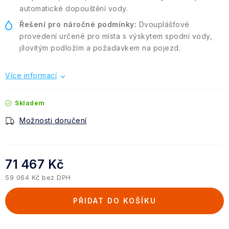
automatické dopouštění vody.
Řešení pro náročné podmínky:
Dvouplášťové
provedení určené pro místa s výskytem spodní vody,
jílovitým podložím a požadavkem na pojezd.
Více informací
Skladem
Možnosti doručení
71 467 Kč
59 064 Kč bez DPH
Měrná cena:
PŘIDAT DO KOŠÍKU