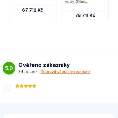
vody (Dům...
67 712 Kč
78 711 Kč
Ověřeno zákazníky
5.0
34
recenzí.
Zobrazit všechny recenze