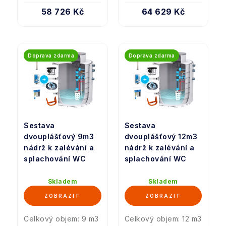
58 726 Kč
64 629 Kč
Doprava zdarma
Doprava zdarma
Sestava
Sestava
dvouplášťový 9m3
dvouplášťový 12m3
nádrž k zalévání a
nádrž k zalévání a
splachování WC
splachování WC
Skladem
Skladem
Celkový objem: 9 m3
Celkový objem: 12 m3