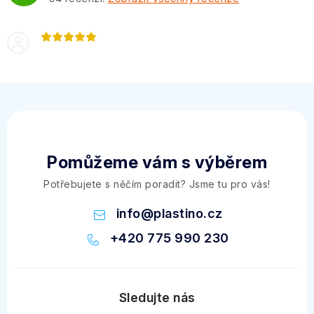
Pomůžeme vám s výběrem
Potřebujete s něčím poradit? Jsme tu pro vás!
info
@
plastino.cz
+420 775 990 230