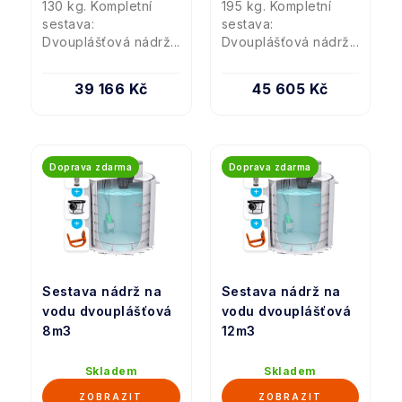
130 kg. Kompletní
195 kg. Kompletní
sestava:
sestava:
Dvouplášťová nádrž...
Dvouplášťová nádrž...
39 166 Kč
45 605 Kč
Doprava zdarma
Doprava zdarma
Sestava nádrž na
Sestava nádrž na
vodu dvouplášťová
vodu dvouplášťová
8m3
12m3
Skladem
Skladem