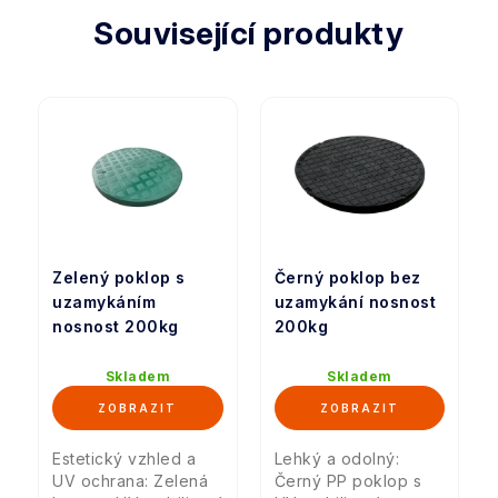
Související produkty
Zelený poklop s
Černý poklop bez
uzamykáním
uzamykání nosnost
nosnost 200kg
200kg
Skladem
Skladem
Estetický vzhled a
Lehký a odolný:
UV ochrana: Zelená
Černý PP poklop s