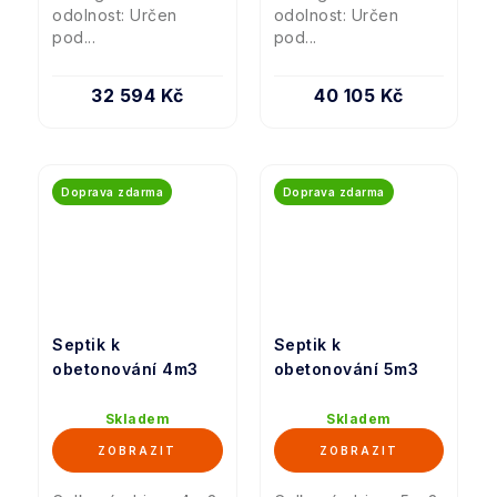
odolnost: Určen
odolnost: Určen
pod...
pod...
32 594 Kč
40 105 Kč
Doprava zdarma
Doprava zdarma
Septik k
Septik k
obetonování 4m3
obetonování 5m3
Skladem
Skladem