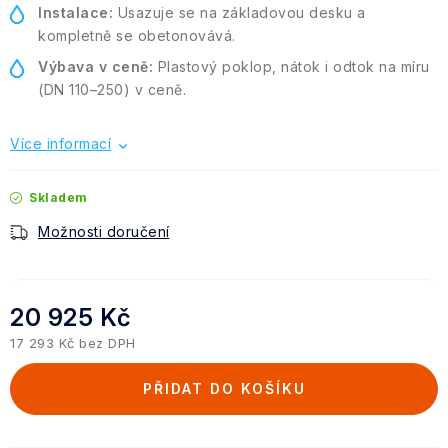
Instalace:
Usazuje se na základovou desku a
kompletně se obetonovává.
Výbava v ceně:
Plastový poklop, nátok i odtok na míru
(DN 110–250) v ceně.
Více informací
Skladem
Možnosti doručení
20 925 Kč
17 293 Kč bez DPH
Měrná cena:
PŘIDAT DO KOŠÍKU