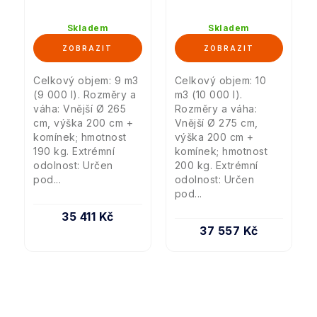
Skladem
Skladem
Celkový objem: 9 m3
Celkový objem: 10
(9 000 l). Rozměry a
m3 (10 000 l).
váha: Vnější Ø 265
Rozměry a váha:
cm, výška 200 cm +
Vnější Ø 275 cm,
komínek; hmotnost
výška 200 cm +
190 kg. Extrémní
komínek; hmotnost
odolnost: Určen
200 kg. Extrémní
pod...
odolnost: Určen
pod...
35 411 Kč
37 557 Kč