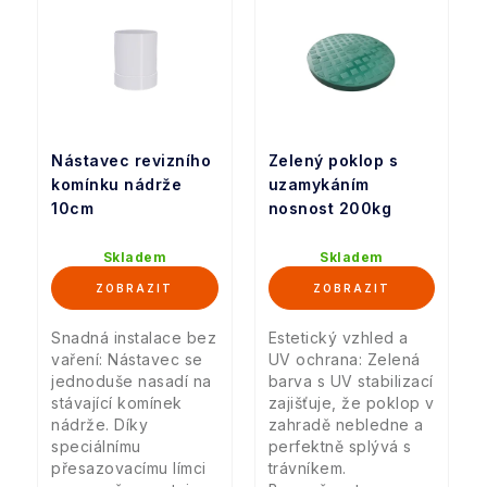
Nástavec revizního
Zelený poklop s
komínku nádrže
uzamykáním
10cm
nosnost 200kg
Skladem
Skladem
Snadná instalace bez
Estetický vzhled a
vaření: Nástavec se
UV ochrana: Zelená
jednoduše nasadí na
barva s UV stabilizací
stávající komínek
zajišťuje, že poklop v
nádrže. Díky
zahradě nebledne a
speciálnímu
perfektně splývá s
přesazovacímu límci
trávníkem.