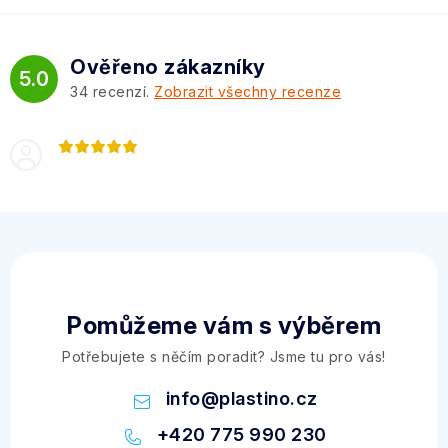
Ověřeno zákazníky
5.0
34
recenzí.
Zobrazit všechny recenze
Pomůžeme vám s výběrem
Potřebujete s něčím poradit? Jsme tu pro vás!
info
@
plastino.cz
+420 775 990 230