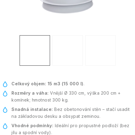
Kontakt
Moje objednávka
Celkový objem:
15 m3 (15 000 l)
.
Rozměry a váha:
Vnější Ø 330 cm, výška 200 cm +
komínek; hmotnost 300 kg.
Snadná instalace:
Bez obetonování stěn – stačí usadit
na základovou desku a obsypat zeminou.
Vhodné podmínky:
Ideální pro propustné podloží (bez
jílu a spodní vody).