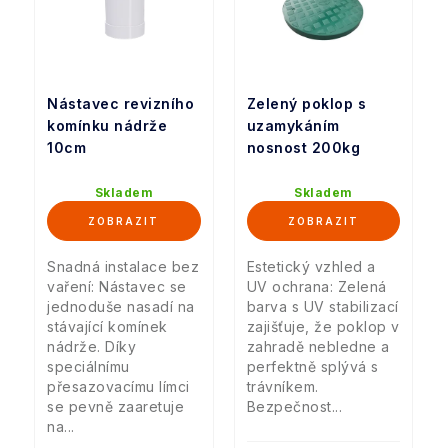
Nástavec revizního
Zelený poklop s
komínku nádrže
uzamykáním
10cm
nosnost 200kg
Skladem
Skladem
Snadná instalace bez
Estetický vzhled a
vaření: Nástavec se
UV ochrana: Zelená
jednoduše nasadí na
barva s UV stabilizací
stávající komínek
zajišťuje, že poklop v
nádrže. Díky
zahradě nebledne a
speciálnímu
perfektně splývá s
přesazovacímu límci
trávníkem.
se pevně zaaretuje
Bezpečnost...
na...