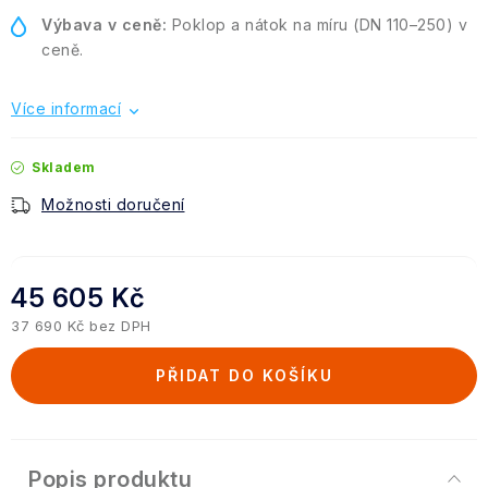
Výbava v ceně:
Poklop a nátok na míru (DN 110–250) v
ceně.
Více informací
Skladem
Možnosti doručení
45 605 Kč
37 690 Kč bez DPH
Měrná cena:
PŘIDAT DO KOŠÍKU
Popis produktu