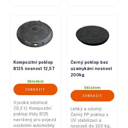
Kompozitní poklop
Černý poklop bez
B125 nosnost 12,5T
uzamykání nosnost
200kg
Skladem
Skladem
Vysoká odolnost
(12,5 t): Kompozitní
Lehký a odolný:
poklop třídy B125
Černý PP poklop s
navržený pro pojezd
UV stabilizací a
osobními automobily
nosností do 200 kg,