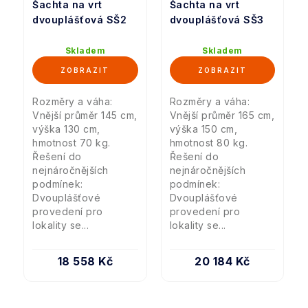
Šachta na vrt
Šachta na vrt
dvouplášťová SŠ2
dvouplášťová SŠ3
Skladem
Skladem
Rozměry a váha:
Rozměry a váha:
Vnější průměr 145 cm,
Vnější průměr 165 cm,
výška 130 cm,
výška 150 cm,
hmotnost 70 kg.
hmotnost 80 kg.
Řešení do
Řešení do
nejnáročnějších
nejnáročnějších
podmínek:
podmínek:
Dvouplášťové
Dvouplášťové
provedení pro
provedení pro
lokality se...
lokality se...
18 558 Kč
20 184 Kč