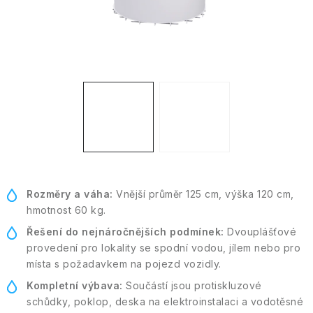
Kontakt
Moje objednávka
Rozměry a váha:
Vnější průměr 125 cm, výška 120 cm,
hmotnost 60 kg.
Řešení do nejnáročnějších podmínek:
Dvouplášťové
provedení pro lokality se spodní vodou, jílem nebo pro
místa s požadavkem na pojezd vozidly.
Kompletní výbava:
Součástí jsou protiskluzové
schůdky, poklop, deska na elektroinstalaci a vodotěsné