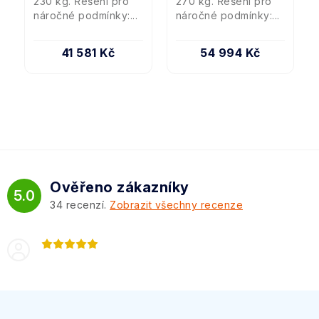
230 kg. Řešení pro
270 kg. Řešení pro
náročné podmínky:...
náročné podmínky:...
41 581 Kč
54 994 Kč
Ověřeno zákazníky
5.0
34
recenzí.
Zobrazit všechny recenze