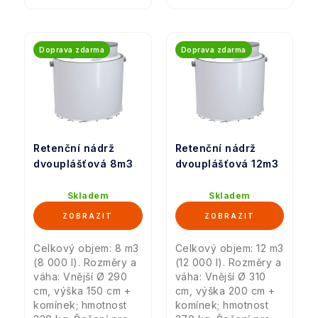
Doprava zdarma
Doprava zdarma
Retenční nádrž
Retenční nádrž
dvouplášťová 8m3
dvouplášťová 12m3
Skladem
Skladem
Celkový objem: 8 m3
Celkový objem: 12 m3
(8 000 l). Rozměry a
(12 000 l). Rozměry a
váha: Vnější Ø 290
váha: Vnější Ø 310
cm, výška 150 cm +
cm, výška 200 cm +
komínek; hmotnost
komínek; hmotnost