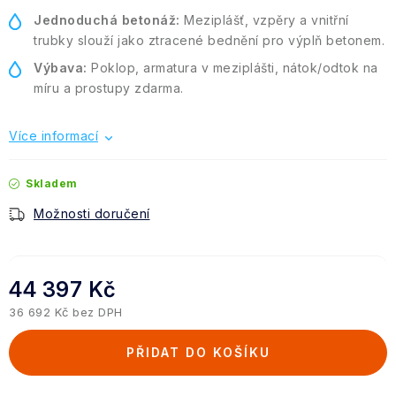
Jednoduchá betonáž:
Meziplášť, vzpěry a vnitřní
trubky slouží jako ztracené bednění pro výplň betonem.
Výbava:
Poklop, armatura v meziplášti, nátok/odtok na
míru a prostupy zdarma.
Více informací
Skladem
Možnosti doručení
44 397 Kč
36 692 Kč bez DPH
Měrná cena:
PŘIDAT DO KOŠÍKU