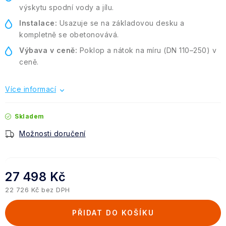
výskytu spodní vody a jílu.
Instalace:
Usazuje se na základovou desku a
kompletně se obetonovává.
Výbava v ceně:
Poklop a nátok na míru (DN 110–250) v
ceně.
Více informací
Skladem
Možnosti doručení
27 498 Kč
22 726 Kč bez DPH
Měrná cena:
PŘIDAT DO KOŠÍKU