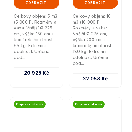
Celkový objem: 5 m3
Celkový objem: 10
(5 000 l). Rozměry a
m3 (10 000 l).
váha: Vnější Ø 225
Rozměry a váha:
cm, výška 150 cm +
Vnější Ø 275 cm,
komínek; hmotnost
výška 200 cm +
95 kg. Extrémní
komínek; hmotnost
odolnost: Určena
180 kg. Extrémní
pod...
odolnost: Určena
pod...
20 925 Kč
32 058 Kč
Doprava zdarma
Doprava zdarma