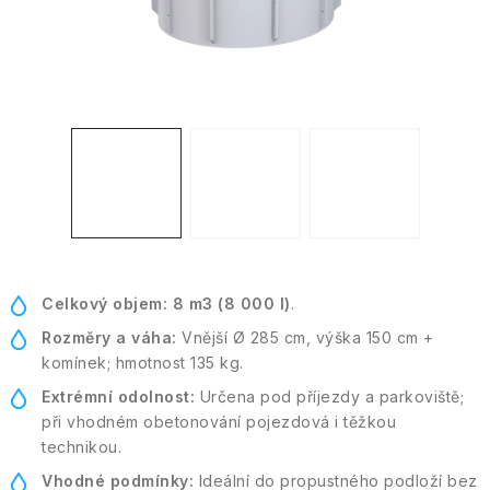
Kontakt
Moje objednávka
Celkový objem:
8 m3 (8 000 l)
.
Rozměry a váha:
Vnější Ø 285 cm, výška 150 cm +
komínek; hmotnost 135 kg.
Extrémní odolnost:
Určena pod příjezdy a parkoviště;
při vhodném obetonování pojezdová i těžkou
technikou.
Vhodné podmínky:
Ideální do propustného podloží bez