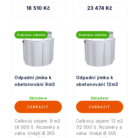
18 510 Kč
23 474 Kč
Doprava zdarma
Doprava zdarma
Odpadní jímka k
Odpadní jímka k
obetonování 9m3
obetonování 12m3
Skladem
Skladem
Celkový objem: 9 m3
Celkový objem: 12 m3
(9 000 l). Rozměry a
(12 000 l). Rozměry a
váha: Vnější Ø 265
váha: Vnější Ø 305