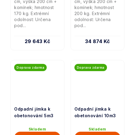
cm, výška 200 cm +
cm, výška 200 cm +
komínek; hmotnost
komínek; hmotnost
170 kg. Extrémní
200 kg. Extrémní
odolnost: Určena
odolnost: Určena
pod...
pod...
29 643 Kč
34 874 Kč
Doprava zdarma
Doprava zdarma
Odpadní jímka k
Odpadní jímka k
obetonování 5m3
obetonování 10m3
Skladem
Skladem